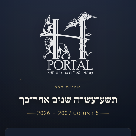
אחרית דבר
תשע־עשרה שנים אחר־כך
5 באוגוסט 2007 – 2026