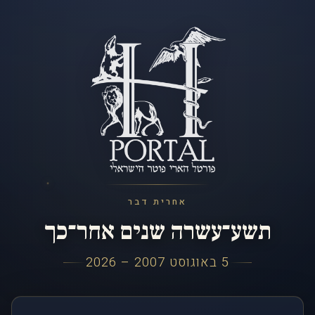
אחרית דבר
תשע־עשרה שנים אחר־כך
5 באוגוסט 2007 – 2026