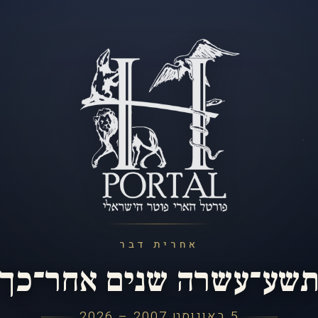
אחרית דבר
שע־עשרה שנים אחר־כך
5 באוגוסט 2007 – 2026