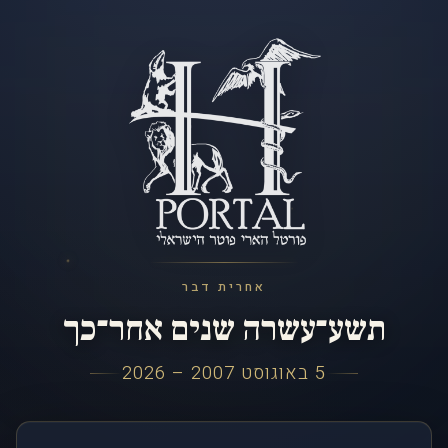
אחרית דבר
תשע־עשרה שנים אחר־כך
5 באוגוסט 2007 – 2026