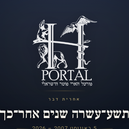
אחרית דבר
שע־עשרה שנים אחר־כך
5 באוגוסט 2007 – 2026