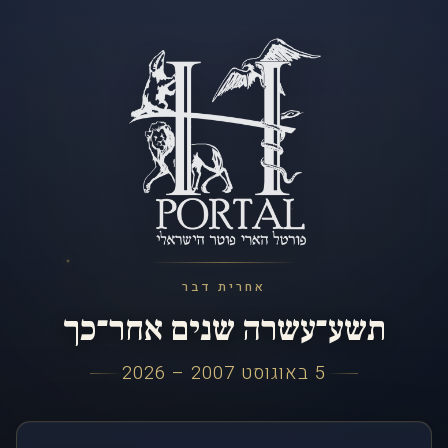
אחרית דבר
תשע־עשרה שנים אחר־כך
5 באוגוסט 2007 – 2026