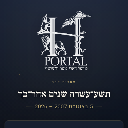
אחרית דבר
תשע־עשרה שנים אחר־כך
5 באוגוסט 2007 – 2026