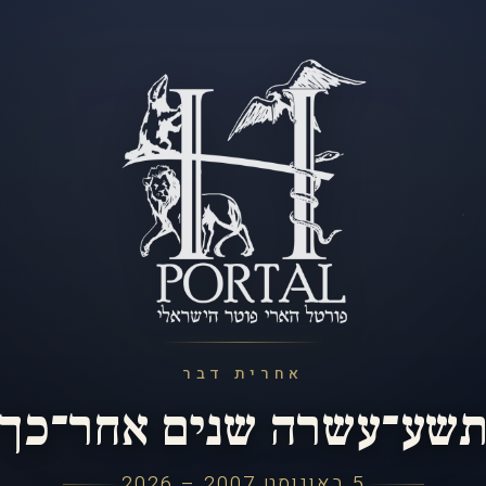
אחרית דבר
שע־עשרה שנים אחר־כך
5 באוגוסט 2007 – 2026