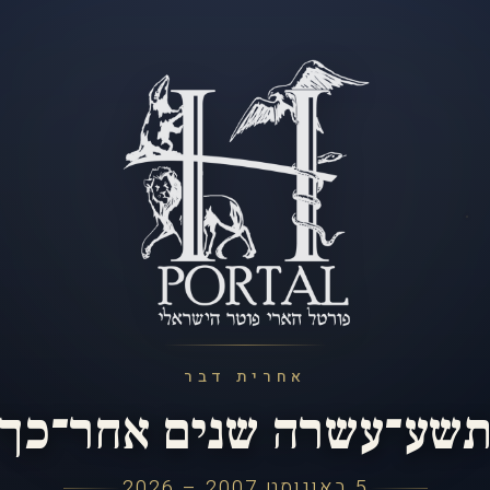
אחרית דבר
שע־עשרה שנים אחר־כך
5 באוגוסט 2007 – 2026