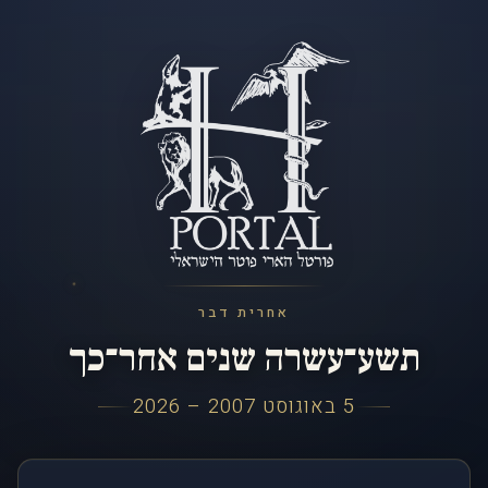
אחרית דבר
תשע־עשרה שנים אחר־כך
5 באוגוסט 2007 – 2026