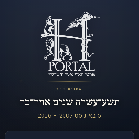
אחרית דבר
תשע־עשרה שנים אחר־כך
5 באוגוסט 2007 – 2026