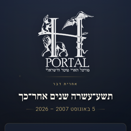
אחרית דבר
תשע־עשרה שנים אחר־כך
5 באוגוסט 2007 – 2026