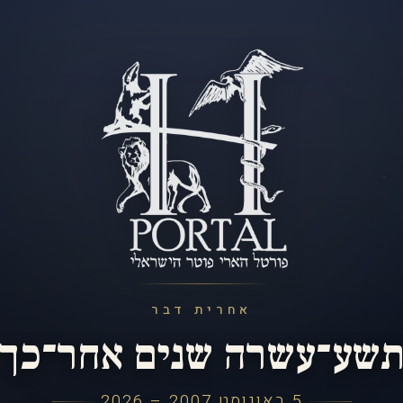
אחרית דבר
שע־עשרה שנים אחר־כך
5 באוגוסט 2007 – 2026