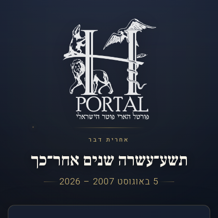
אחרית דבר
תשע־עשרה שנים אחר־כך
5 באוגוסט 2007 – 2026