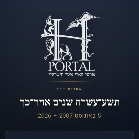
אחרית דבר
תשע־עשרה שנים אחר־כך
5 באוגוסט 2007 – 2026