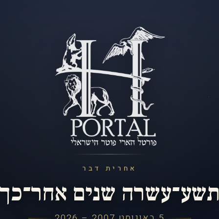
אחרית דבר
שע־עשרה שנים אחר־כך
5 באוגוסט 2007 – 2026