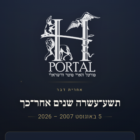
אחרית דבר
תשע־עשרה שנים אחר־כך
5 באוגוסט 2007 – 2026