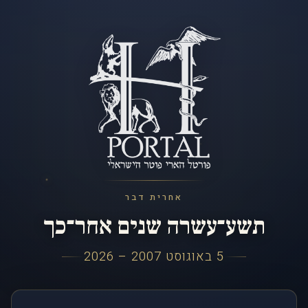
אחרית דבר
תשע־עשרה שנים אחר־כך
5 באוגוסט 2007 – 2026