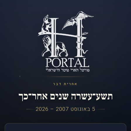
אחרית דבר
תשע־עשרה שנים אחר־כך
5 באוגוסט 2007 – 2026