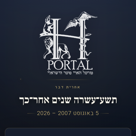
אחרית דבר
תשע־עשרה שנים אחר־כך
5 באוגוסט 2007 – 2026