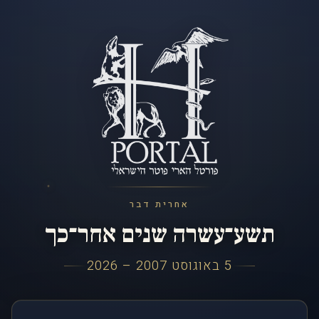
אחרית דבר
תשע־עשרה שנים אחר־כך
5 באוגוסט 2007 – 2026