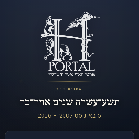
אחרית דבר
תשע־עשרה שנים אחר־כך
5 באוגוסט 2007 – 2026