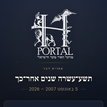
אחרית דבר
תשע־עשרה שנים אחר־כך
5 באוגוסט 2007 – 2026