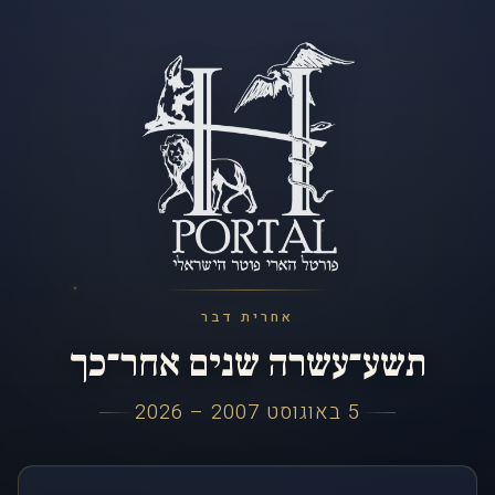
אחרית דבר
תשע־עשרה שנים אחר־כך
5 באוגוסט 2007 – 2026