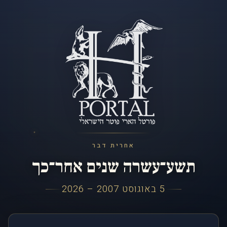
אחרית דבר
תשע־עשרה שנים אחר־כך
5 באוגוסט 2007 – 2026