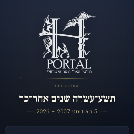
אחרית דבר
תשע־עשרה שנים אחר־כך
5 באוגוסט 2007 – 2026