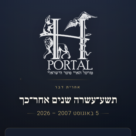
אחרית דבר
תשע־עשרה שנים אחר־כך
5 באוגוסט 2007 – 2026