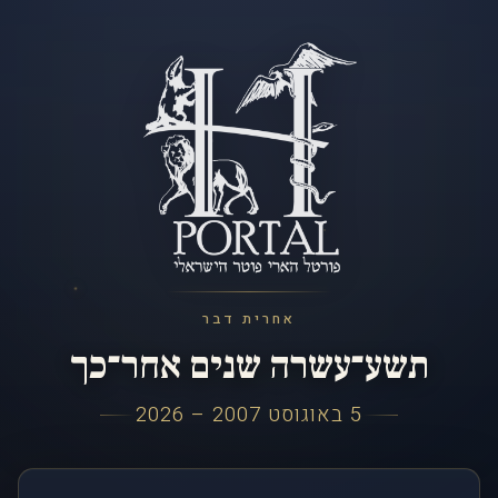
אחרית דבר
תשע־עשרה שנים אחר־כך
5 באוגוסט 2007 – 2026