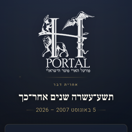
אחרית דבר
תשע־עשרה שנים אחר־כך
5 באוגוסט 2007 – 2026