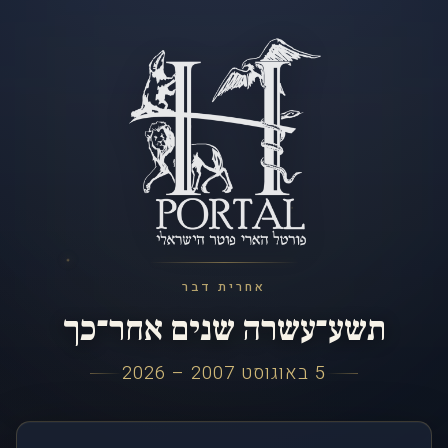
אחרית דבר
תשע־עשרה שנים אחר־כך
5 באוגוסט 2007 – 2026