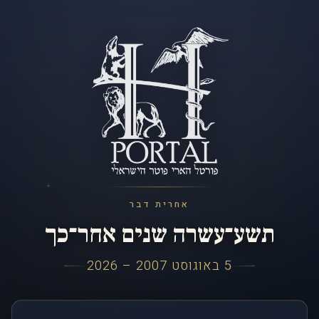
אחרית דבר
תשע־עשרה שנים אחר־כך
5 באוגוסט 2007 – 2026