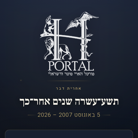
אחרית דבר
תשע־עשרה שנים אחר־כך
5 באוגוסט 2007 – 2026