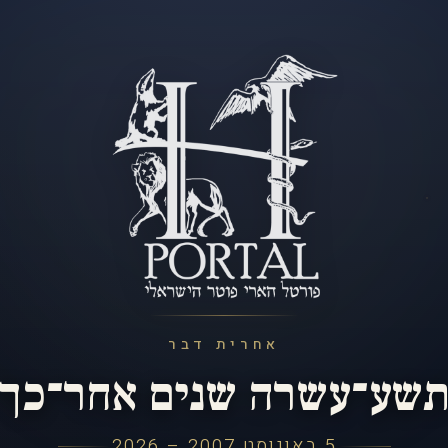
אחרית דבר
שע־עשרה שנים אחר־כך
5 באוגוסט 2007 – 2026