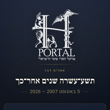
אחרית דבר
תשע־עשרה שנים אחר־כך
5 באוגוסט 2007 – 2026