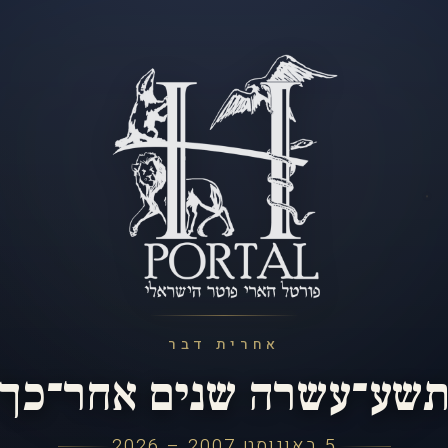
אחרית דבר
שע־עשרה שנים אחר־כך
5 באוגוסט 2007 – 2026