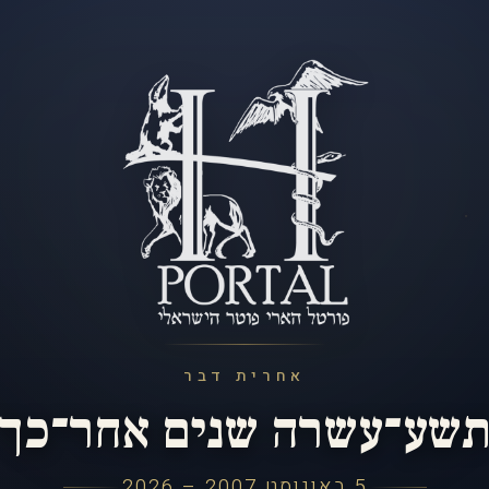
אחרית דבר
שע־עשרה שנים אחר־כך
5 באוגוסט 2007 – 2026