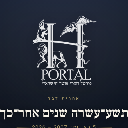
אחרית דבר
שע־עשרה שנים אחר־כך
5 באוגוסט 2007 – 2026