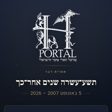
אחרית דבר
תשע־עשרה שנים אחר־כך
5 באוגוסט 2007 – 2026