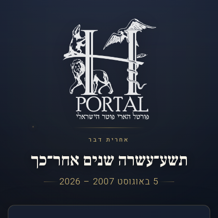
אחרית דבר
תשע־עשרה שנים אחר־כך
5 באוגוסט 2007 – 2026