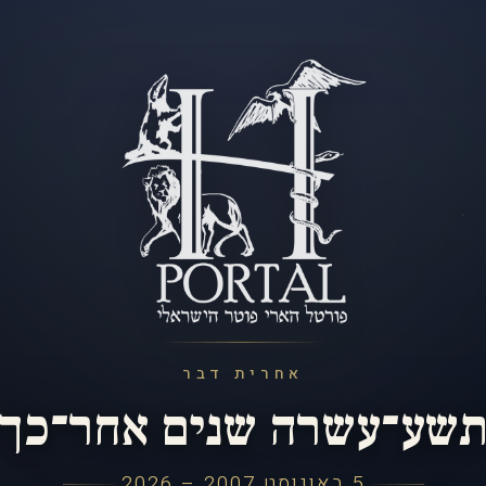
אחרית דבר
שע־עשרה שנים אחר־כך
5 באוגוסט 2007 – 2026