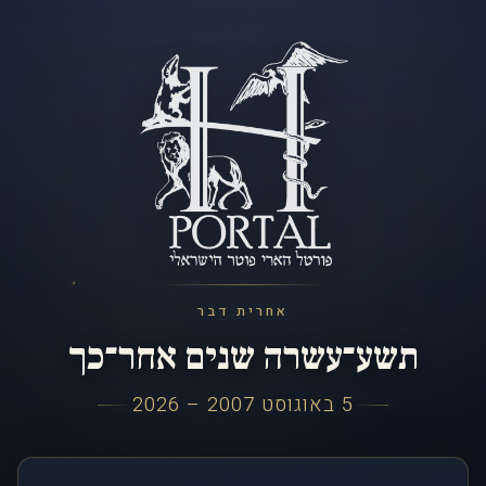
אחרית דבר
תשע־עשרה שנים אחר־כך
5 באוגוסט 2007 – 2026