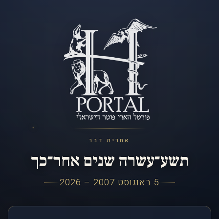
אחרית דבר
תשע־עשרה שנים אחר־כך
5 באוגוסט 2007 – 2026