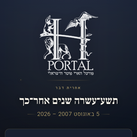
אחרית דבר
תשע־עשרה שנים אחר־כך
5 באוגוסט 2007 – 2026