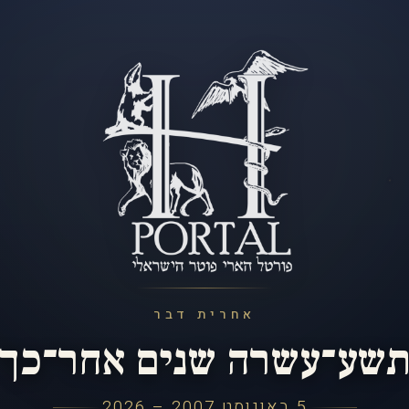
אחרית דבר
שע־עשרה שנים אחר־כך
5 באוגוסט 2007 – 2026