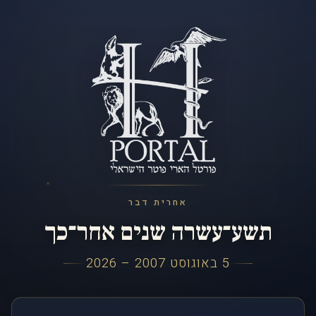
אחרית דבר
תשע־עשרה שנים אחר־כך
5 באוגוסט 2007 – 2026