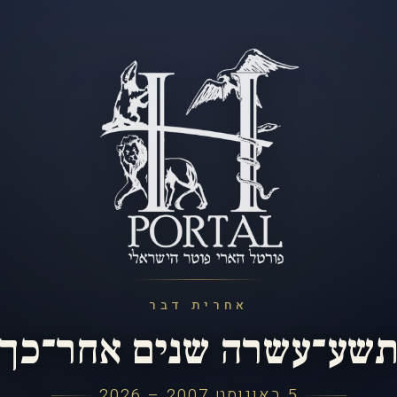
אחרית דבר
שע־עשרה שנים אחר־כך
5 באוגוסט 2007 – 2026