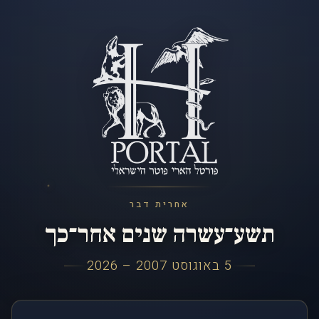
אחרית דבר
תשע־עשרה שנים אחר־כך
5 באוגוסט 2007 – 2026