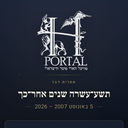
אחרית דבר
תשע־עשרה שנים אחר־כך
5 באוגוסט 2007 – 2026