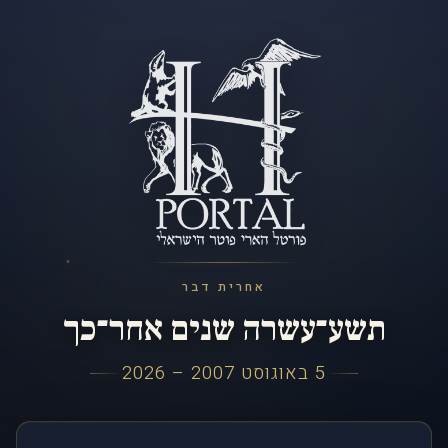
אחרית דבר
תשע־עשרה שנים אחר־כך
5 באוגוסט 2007 – 2026