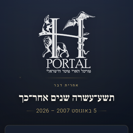
אחרית דבר
תשע־עשרה שנים אחר־כך
5 באוגוסט 2007 – 2026